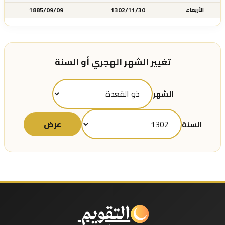
1885/09/09
1302/11/30
الأربعاء
تغيير الشهر الهجري أو السنة
الشهر
عرض
السنة