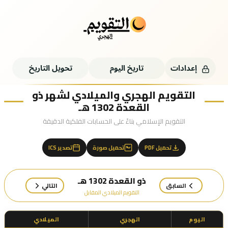
إعدادات
تاريخ اليوم
تحويل التاريخ
التقويم الهجري والميلادي لشهر ذو
القعدة 1302 هـ
التقويم الإسلامي بناءً على الحسابات الفلكية الدقيقة
تحميل PDF
تحميل صورة
تصدير ICS
ذو القعدة 1302 هـ
السابق
التالي
التقويم الميلادي المقابل
اليوم
الهجري
الميلادي