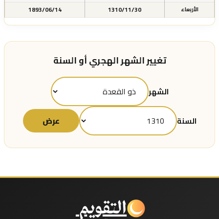
1893/06/14
1310/11/30
الأربعاء
تغيير الشهر الهجري أو السنة
الشهر
عرض
السنة