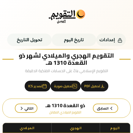
إعدادات
تاريخ اليوم
تحويل التاريخ
التقويم الهجري والميلادي لشهر ذو
القعدة 1310 هـ
التقويم الإسلامي بناءً على الحسابات الفلكية الدقيقة
تحميل PDF
تحميل صورة
تصدير ICS
ذو القعدة 1310 هـ
السابق
التالي
التقويم الميلادي المقابل
اليوم
الهجري
الميلادي