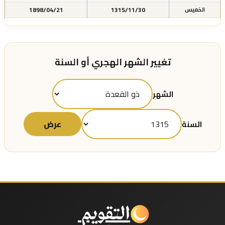
1898/04/21
1315/11/30
الخميس
تغيير الشهر الهجري أو السنة
الشهر
عرض
السنة