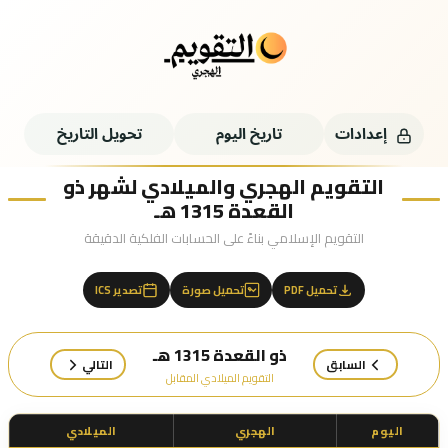
إعدادات
تاريخ اليوم
تحويل التاريخ
التقويم الهجري والميلادي لشهر ذو
القعدة 1315 هـ
التقويم الإسلامي بناءً على الحسابات الفلكية الدقيقة
تحميل PDF
تحميل صورة
تصدير ICS
ذو القعدة 1315 هـ
السابق
التالي
التقويم الميلادي المقابل
اليوم
الهجري
الميلادي