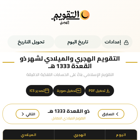
إعدادات
تاريخ اليوم
تحويل التاريخ
التقويم الهجري والميلادي لشهر ذو
القعدة 1333 هـ
التقويم الإسلامي بناءً على الحسابات الفلكية الدقيقة
تحميل PDF
تحميل صورة
تصدير ICS
ذو القعدة 1333 هـ
السابق
التالي
التقويم الميلادي المقابل
اليوم
الهجري
الميلادي