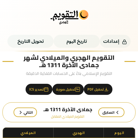
إعدادات
تاريخ اليوم
تحويل التاريخ
التقويم الهجري والميلادي لشهر
جمادى الآخرة 1311 هـ
التقويم الإسلامي بناءً على الحسابات الفلكية الدقيقة
تحميل PDF
تحميل صورة
تصدير ICS
جمادى الآخرة 1311 هـ
السابق
التالي
التقويم الميلادي المقابل
اليوم
الهجري
الميلادي