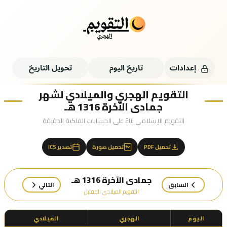
إعدادات
تاريخ اليوم
تحويل التاريخ
التقويم الهجري والميلادي لشهر
جمادى الآخرة 1316 هـ
التقويم الإسلامي بناءً على الحسابات الفلكية الدقيقة
تحميل PDF
تحميل صورة
تصدير ICS
جمادى الآخرة 1316 هـ
السابق
التالي
التقويم الميلادي المقابل
اليوم
الهجري
الميلادي