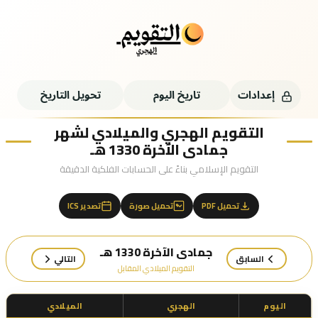
إعدادات
تاريخ اليوم
تحويل التاريخ
التقويم الهجري والميلادي لشهر
جمادى الآخرة 1330 هـ
التقويم الإسلامي بناءً على الحسابات الفلكية الدقيقة
تحميل PDF
تحميل صورة
تصدير ICS
جمادى الآخرة 1330 هـ
السابق
التالي
التقويم الميلادي المقابل
اليوم
الهجري
الميلادي