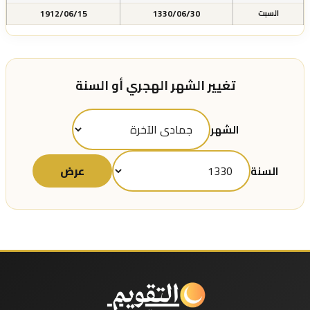
1912/06/15
1330/06/30
السبت
تغيير الشهر الهجري أو السنة
الشهر
عرض
السنة