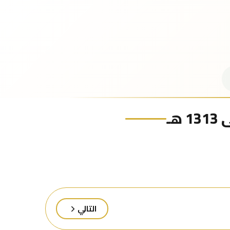
ـ
التالي