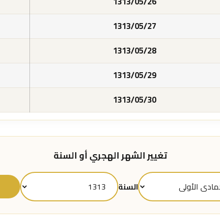
1313/05/26
1313/05/27
1313/05/28
1313/05/29
1313/05/30
تغيير الشهر الهجري أو السنة
ع
السنة