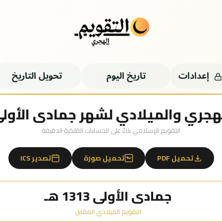
إعدادات
تاريخ اليوم
تحويل التاريخ
جري والميلادي لشهر جمادى الأولى 1313 ه
التقويم الإسلامي بناءً على الحسابات الفلكية الدقيقة
تحميل PDF
تحميل صورة
تصدير ICS
جمادى الأولى 1313 هـ
التقويم الميلادي المقابل