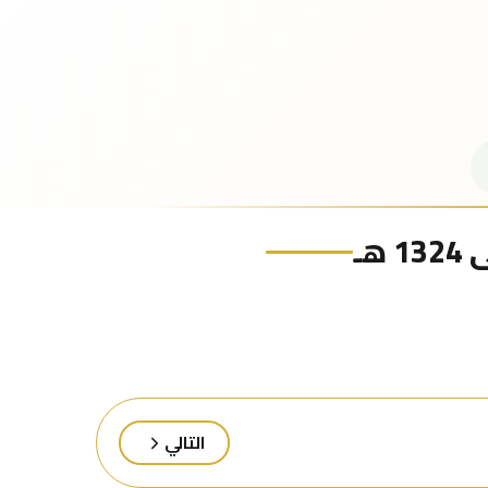
ـ
التالي