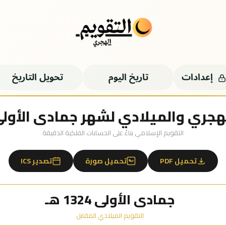
إعدادات
تاريخ اليوم
تحويل التاريخ
جري والميلادي لشهر جمادى الأولى 1324 ه
التقويم الإسلامي بناءً على الحسابات الفلكية الدقيقة
تحميل PDF
تحميل صورة
تصدير ICS
جمادى الأولى 1324 هـ
التقويم الميلادي المقابل