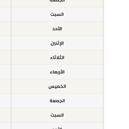
السبت
الأحد
الإثنين
الثلاثاء
الأربعاء
الخميس
الجمعة
السبت