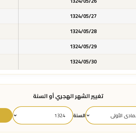
1324/05/26
1324/05/27
1324/05/28
1324/05/29
1324/05/30
تغيير الشهر الهجري أو السنة
ع
السنة