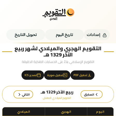
إعدادات
تاريخ اليوم
تحويل التاريخ
التقويم الهجري والميلادي لشهر ربيع
الآخر 1329 هـ
التقويم الإسلامي بناءً على الحسابات الفلكية الدقيقة
تحميل PDF
تحميل صورة
تصدير ICS
ربيع الآخر 1329 هـ
السابق
التالي
التقويم الميلادي المقابل
اليوم
الهجري
الميلادي