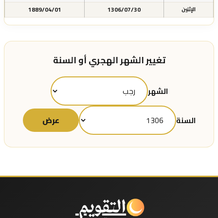
1889/04/01
1306/07/30
الإثنين
تغيير الشهر الهجري أو السنة
الشهر
عرض
السنة