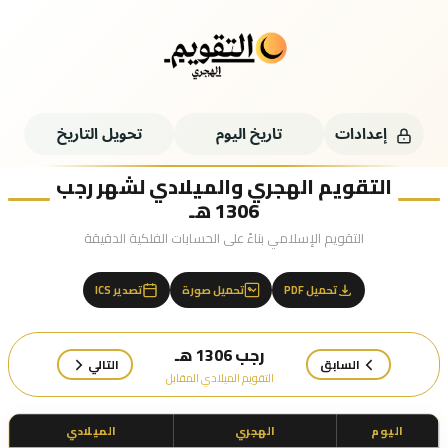
إعدادات
تاريخ اليوم
تحويل التاريخ
التقويم الهجري والميلادي لشهر رجب
1306 هـ
التقويم الإسلامي بناءً على الحسابات الفلكية الدقيقة
تحميل PDF
تحميل صورة
تصدير ICS
رجب 1306 هـ
السابق
التالي
التقويم الميلادي المقابل
اليوم
الهجري
الميلادي