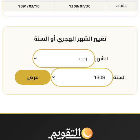
1891/03/10
1308/07/30
الثلاثاء
تغيير الشهر الهجري أو السنة
الشهر
عرض
السنة