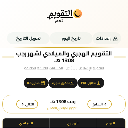
إعدادات
تاريخ اليوم
تحويل التاريخ
التقويم الهجري والميلادي لشهر رجب
1308 هـ
التقويم الإسلامي بناءً على الحسابات الفلكية الدقيقة
تحميل PDF
تحميل صورة
تصدير ICS
رجب 1308 هـ
السابق
التالي
التقويم الميلادي المقابل
اليوم
الهجري
الميلادي