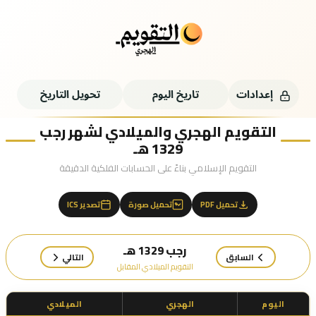
إعدادات
تاريخ اليوم
تحويل التاريخ
التقويم الهجري والميلادي لشهر رجب
1329 هـ
التقويم الإسلامي بناءً على الحسابات الفلكية الدقيقة
تحميل PDF
تحميل صورة
تصدير ICS
رجب 1329 هـ
السابق
التالي
التقويم الميلادي المقابل
اليوم
الهجري
الميلادي