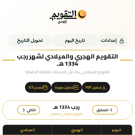
إعدادات
تاريخ اليوم
تحويل التاريخ
التقويم الهجري والميلادي لشهر رجب
1334 هـ
التقويم الإسلامي بناءً على الحسابات الفلكية الدقيقة
تحميل PDF
تحميل صورة
تصدير ICS
رجب 1334 هـ
السابق
التالي
التقويم الميلادي المقابل
اليوم
الهجري
الميلادي