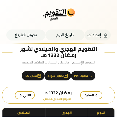
إعدادات
تاريخ اليوم
تحويل التاريخ
التقويم الهجري والميلادي لشهر
رمضان 1332 هـ
التقويم الإسلامي بناءً على الحسابات الفلكية الدقيقة
تحميل PDF
تحميل صورة
تصدير ICS
رمضان 1332 هـ
السابق
التالي
التقويم الميلادي المقابل
اليوم
الهجري
الميلادي