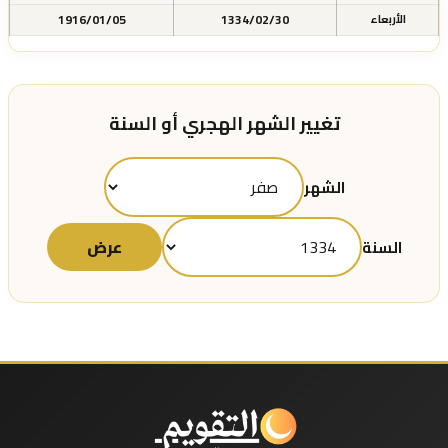
1916/01/05
1334/02/30
الأربعاء
تغيير الشهر الهجري أو السنة
الشهر
عرض
السنة