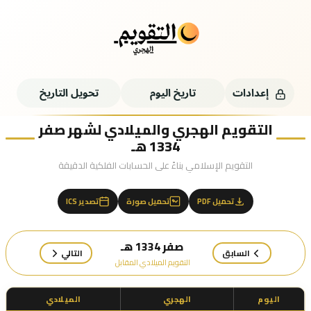
إعدادات
تاريخ اليوم
تحويل التاريخ
التقويم الهجري والميلادي لشهر صفر
1334 هـ
التقويم الإسلامي بناءً على الحسابات الفلكية الدقيقة
تحميل PDF
تحميل صورة
تصدير ICS
صفر 1334 هـ
السابق
التالي
التقويم الميلادي المقابل
اليوم
الهجري
الميلادي