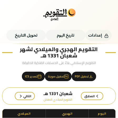
إعدادات
تاريخ اليوم
تحويل التاريخ
التقويم الهجري والميلادي لشهر
شعبان 1331 هـ
التقويم الإسلامي بناءً على الحسابات الفلكية الدقيقة
تحميل PDF
تحميل صورة
تصدير ICS
شعبان 1331 هـ
السابق
التالي
التقويم الميلادي المقابل
اليوم
الهجري
الميلادي