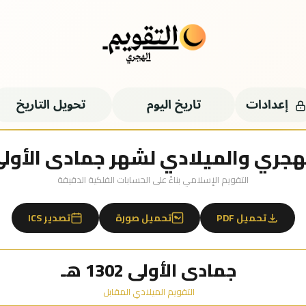
إعدادات
تاريخ اليوم
تحويل التاريخ
جري والميلادي لشهر جمادى الأولى 1302 ه
التقويم الإسلامي بناءً على الحسابات الفلكية الدقيقة
تحميل PDF
تحميل صورة
تصدير ICS
جمادى الأولى 1302 هـ
التقويم الميلادي المقابل