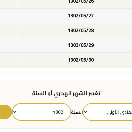
1302/05/26
1302/05/27
1302/05/28
1302/05/29
1302/05/30
تغيير الشهر الهجري أو السنة
ع
السنة