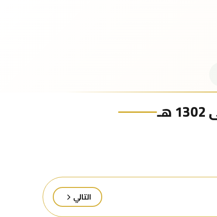
ـ
التالي