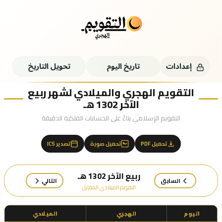
إعدادات
تاريخ اليوم
تحويل التاريخ
التقويم الهجري والميلادي لشهر ربيع
الآخر 1302 هـ
التقويم الإسلامي بناءً على الحسابات الفلكية الدقيقة
تحميل PDF
تحميل صورة
تصدير ICS
ربيع الآخر 1302 هـ
السابق
التالي
التقويم الميلادي المقابل
اليوم
الهجري
الميلادي