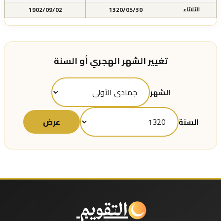
1902/09/02
1320/05/30
الثلاثاء
تغيير الشهر الهجري أو السنة
الشهر
عرض
السنة