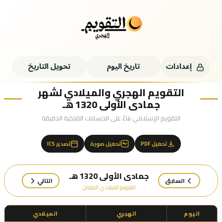
إعدادات
تاريخ اليوم
تحويل التاريخ
التقويم الهجري والميلادي لشهر
جمادى الأولى 1320 هـ
التقويم الإسلامي بناءً على الحسابات الفلكية الدقيقة
تحميل PDF
تحميل صورة
تصدير ICS
جمادى الأولى 1320 هـ
السابق
التالي
التقويم الميلادي المقابل
اليوم
الهجري
الميلادي