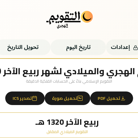
إعدادات
تاريخ اليوم
تحويل التاريخ
لهجري والميلادي لشهر ربيع الآخر 1320 هـ
التقويم الإسلامي بناءً على الحسابات الفلكية الدقيقة
تحميل PDF
تحميل صورة
تصدير ICS
ربيع الآخر 1320 هـ
التقويم الميلادي المقابل