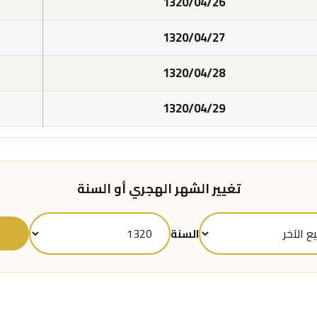
1320/04/26
1320/04/27
1320/04/28
1320/04/29
تغيير الشهر الهجري أو السنة
ع
السنة