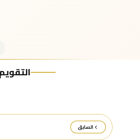
التقويم ا
السابق