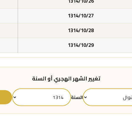
1314/10/26
1314/10/27
1314/10/28
1314/10/29
تغيير الشهر الهجري أو السنة
ع
السنة