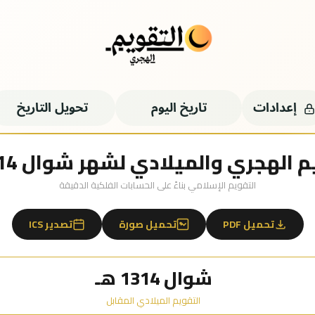
إعدادات
تاريخ اليوم
تحويل التاريخ
 الهجري والميلادي لشهر شوال 1314 هـ
التقويم الإسلامي بناءً على الحسابات الفلكية الدقيقة
تحميل PDF
تحميل صورة
تصدير ICS
شوال 1314 هـ
التقويم الميلادي المقابل